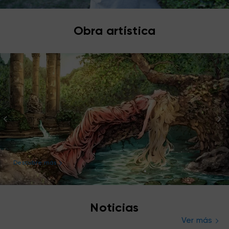
Obra artística
Descubre más
Noticias
Ver más