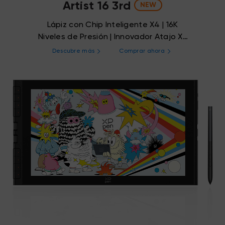
Artist 16 3rd
NEW
Lápiz con Chip Inteligente X4 | 16K
Niveles de Presión | Innovador Atajo X-
Dial
Descubre más
Comprar ahora