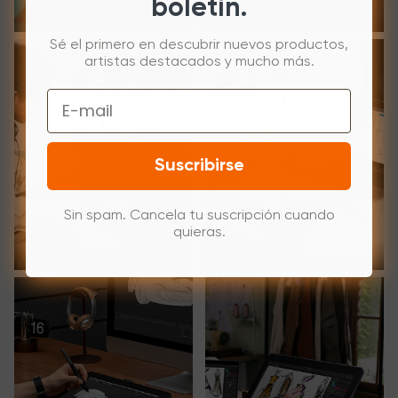
boletín.
Ilustración
Diseño de Juego
Sé el primero en descubrir nuevos productos,
artistas destacados y mucho más.
Email
Suscribirse
Sin spam. Cancela tu suscripción cuando
quieras.
Edición de Video
Educación