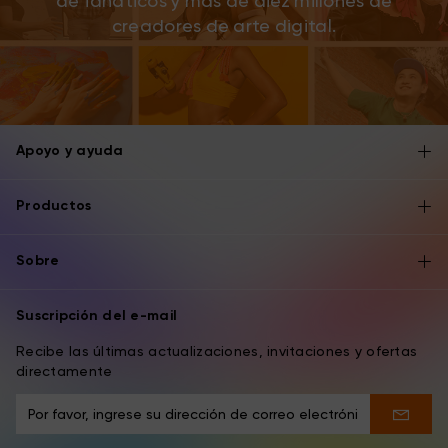
de fanáticos y más de diez millones de
creadores de arte digital.
Apoyo y ayuda
Productos
Sobre
Suscripción del e-mail
Recibe las últimas actualizaciones, invitaciones y ofertas
directamente