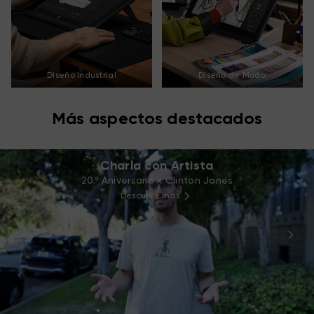
Diseño Industrial
Diseño de Moda
Más aspectos destacados
Charla con Artista
20.º Aniversario x Clinton Jones
Descubre más