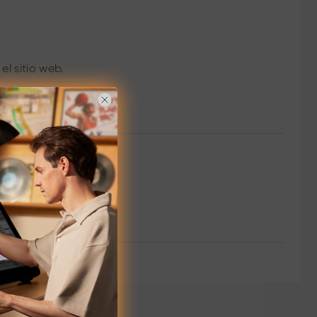
l sitio web.
l sitio web.