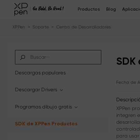
Productos
Blog
Aplicac
XPPen
>
Soporte
>
Centro de Desarrolladores
SDK 
Descargas populares
Fecha de A
Descargar Drivers
Descripc
Programas dibujo gratis
XPPen pro
integren 
desarrolla
SDK de XPPen Productos
controlad
para usar