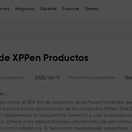
iones
Negocios
Explorar
Soporte
Drivers
de XPPen Productos
2025/04/17
Wi
ctualización：
Plataforma Compatible：
ión：
porciona el SDK (kit de desarrollo de software) estándar pa
el soporte en las aplicaciones de los productos XPPen. Este
r rápidamente, lo que permite conectar y usar los productos
or. Ofrece a los desarrolladores una llamada de demostrac
 o como referencia. Si tiene otras necesidades específicas