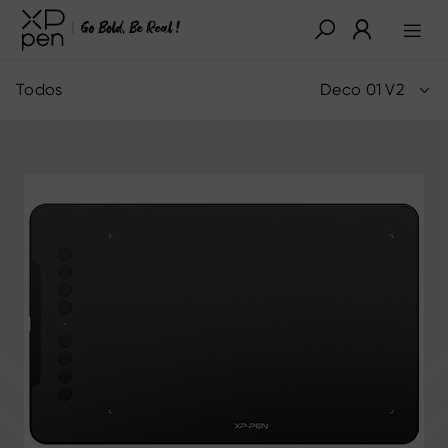
Todos
Deco 01 V2