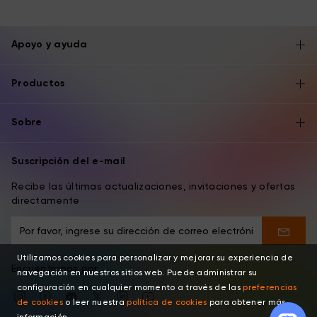
Apoyo y ayuda
Productos
Sobre
Suscripción del e-mail
Recibe las últimas actualizaciones, invitaciones y ofertas
directamente
Utilizamos cookies para personalizar y mejorar su experiencia de
Encuentranos por
navegación en nuestros sitios web. Puede administrar su
configuración en cualquier momento a través de las
preferencias
de cookies
o leer nuestra
política de cookies
para obtener más