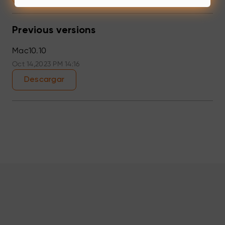
Previous versions
Mac10.10
Oct 14,2023 PM 14:16
Descargar