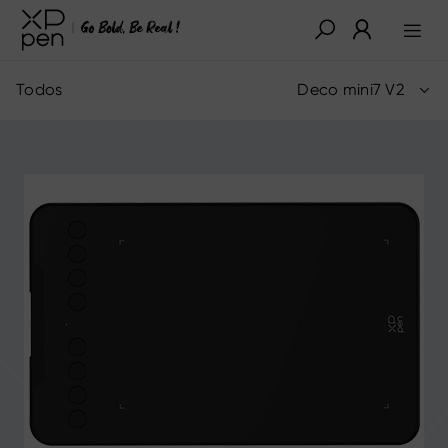
Todos
Deco mini7 V2