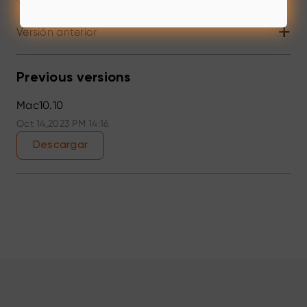
+
Versión anterior
Previous versions
Mac10.10
Oct 14,2023 PM 14:16
Descargar