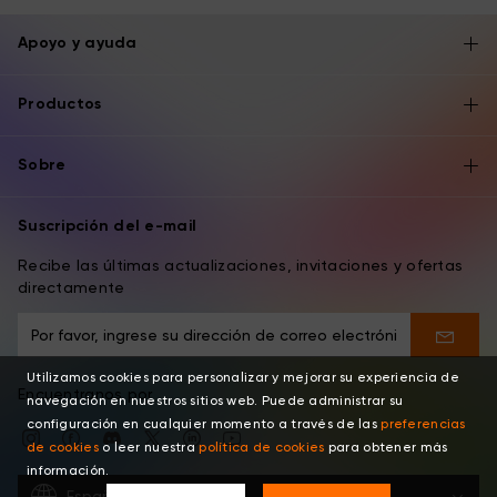
Apoyo y ayuda
Productos
Sobre
Suscripción del e-mail
Recibe las últimas actualizaciones, invitaciones y ofertas
directamente
Utilizamos cookies para personalizar y mejorar su experiencia de
Encuentranos por
navegación en nuestros sitios web. Puede administrar su
configuración en cualquier momento a través de las
preferencias
de cookies
o leer nuestra
política de cookies
para obtener más
información.