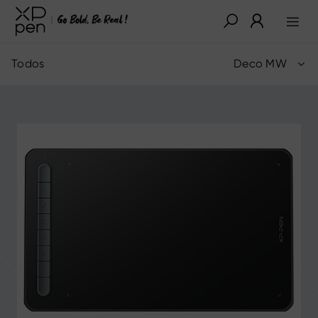
Todos
Deco MW