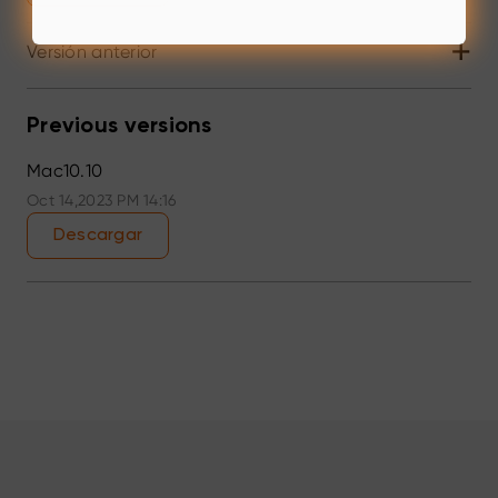
+
Versión anterior
Previous versions
Mac10.10
Oct 14,2023 PM 14:16
Descargar