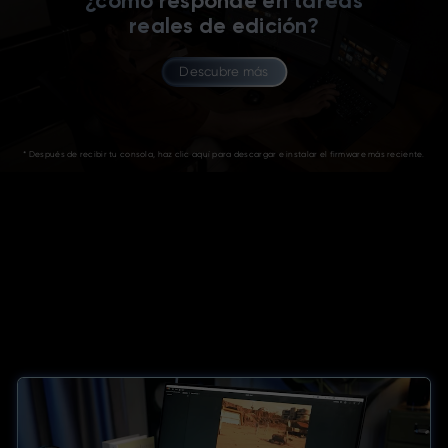
¿cómo responde en tareas
reales de edición?
Descubre más
* Después de recibir tu consola, haz clic aquí para descargar e instalar el firmware más reciente.