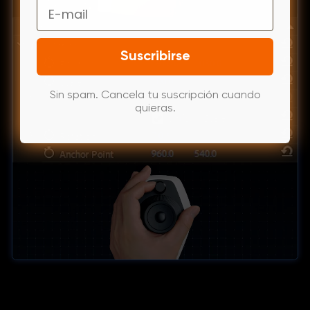
Email
Suscribirse
Sin spam. Cancela tu suscripción cuando
quieras.