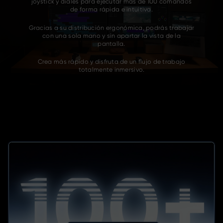
joystick y diales para ejecutar más de 100 comandos
de forma rápida e intuitiva.
Gracias a su distribución ergonómica, podrás trabajar
con una sola mano y sin apartar la vista de la
pantalla.
Crea más rápido y disfruta de un flujo de trabajo
totalmente inmersivo.
Una Sola Mano. Control Ilimitado