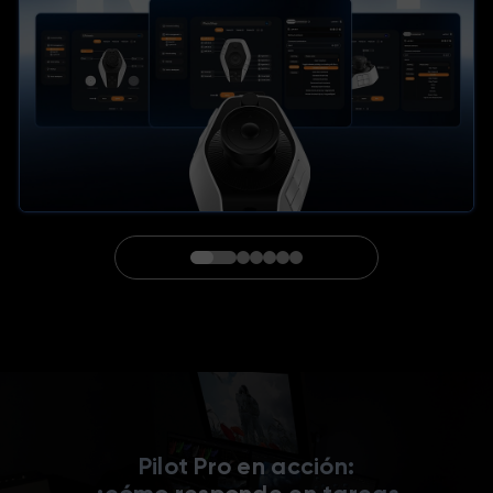
Personaliza los 16 Botones a Tu Manera
Pilot Pro en acción: