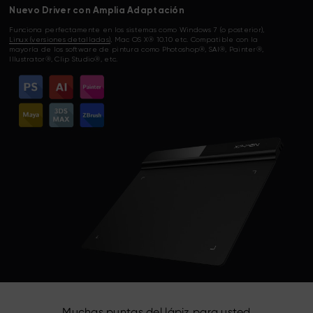
Nuevo Driver con Amplia Adaptación
Funciona perfectamente en los sistemas como Windows 7 (o posterior),
Linux (versiones detalladas)
, Mac OS X® 10.10 etc. Compatible con la
mayoría de los software de pintura como Photoshop®, SAI®, Painter®,
Illustrator®, Clip Studio®, etc.
Muchas puntas del lápiz para usted