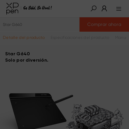
Comprar ahora
Star G640
Detalle del producto
Especificaciones del producto
Manual
Star G640
Solo por diversión.