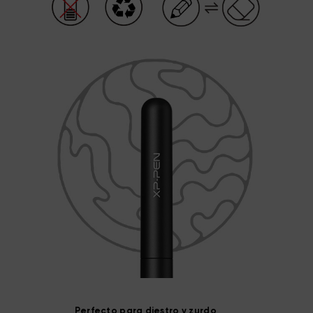
Perfecto para diestro y zurdo