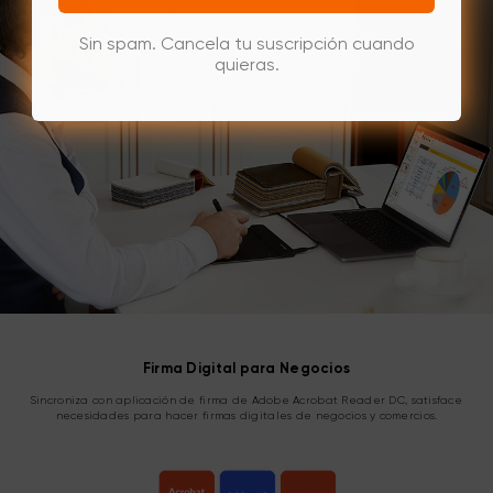
Sin spam. Cancela tu suscripción cuando
quieras.
Firma Digital para Negocios
Sincroniza con aplicación de firma de Adobe Acrobat Reader DC, satisface
necesidades para hacer firmas digitales de negocios y comercios.