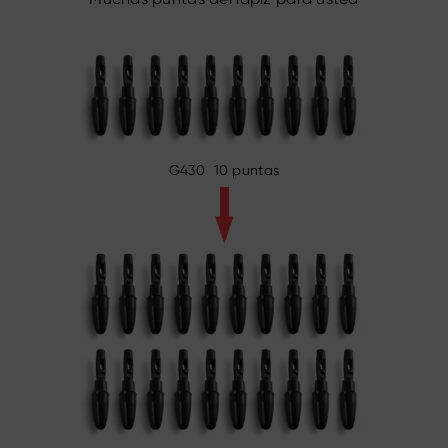
G430 10 puntas