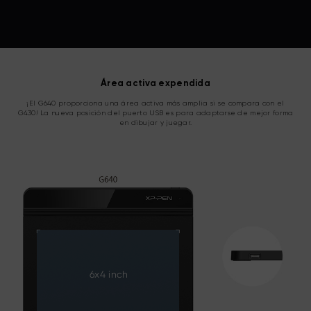
Área activa expendida
¡El G640 proporciona una área activa más amplia si se compara con el
G430! La nueva posición del puerto USB es para adaptarse de mejor forma
en dibujar y juegar.
6x4 inch