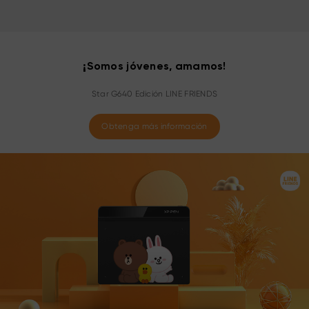
¡Somos jóvenes, amamos!
Star G640 Edición LINE FRIENDS
Obtenga más información