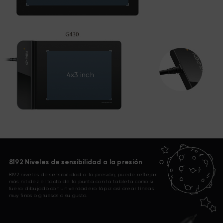
4x3 inch
8192 Niveles de sensibilidad a la presión
8192 niveles de sensibilidad a la presión, puede reflejar
más nitidez el tacto de la punta con la tableta como si
fuera dibujado con un verdadero lápiz así crear líneas
muy finos o gruesos a su gusto.