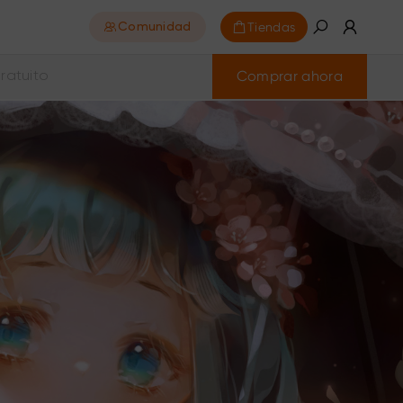
Tiendas
Comunidad
Comprar ahora
ratuito