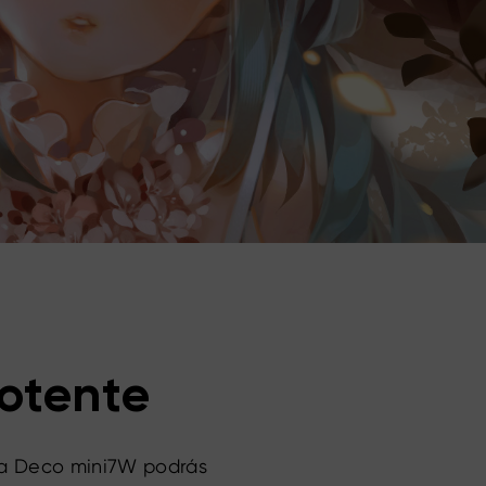
potente
ica Deco mini7W podrás