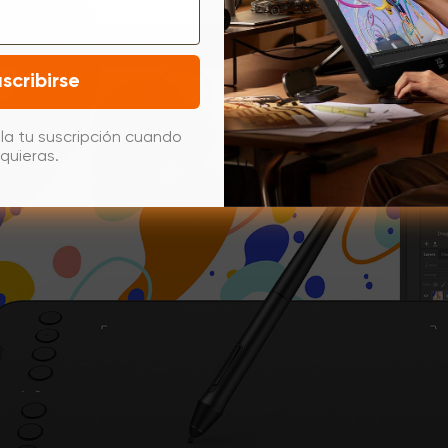
scribirse
la tu suscripción cuando
quieras.