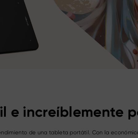
il e increíblemente 
rendimiento de una tableta portátil. Con la económ