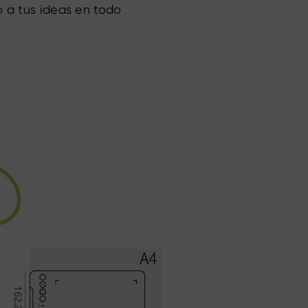
o a tus ideas en todo