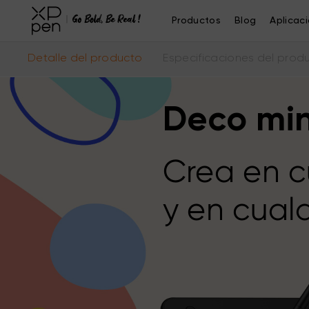
Productos
Blog
Aplicac
Detalle del producto
Especificaciones del prod
Deco mi
Crea en 
y en cualq