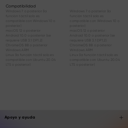
Compatibilidad
Windows 7 o posterior (la
Windows 7 o posterior (la
función táctil solo es
función táctil solo es
compatible con Windows 10 o
compatible con Windows 10 o
posterior)
posterior)
macOS 12 o posterior
macOS 12 o posterior
Android 10.0 o posterior (se
Android 10.0 o posterior (se
requiere USB 3.1 DP1.2)
requiere USB 3.1 DP1.2)
ChromeOS 88 o posterior
ChromeOS 88 o posterior
Windows ARM
Windows ARM
Linux (la función táctil solo es
Linux (la función táctil solo es
compatible con Ubuntu 20.04
compatible con Ubuntu 20.04
LTS o posterior)
LTS o posterior)
Apoyo y ayuda