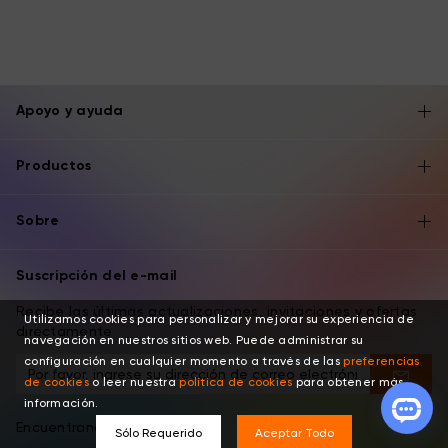
Apoyo y ayuda
Productos
Sobre
Suscripción del e-mail
Recibe las últimas actualizaciones, invitaciones y ofertas
Utilizamos cookies para personalizar y mejorar su experiencia de
directamente
navegación en nuestros sitios web. Puede administrar su
configuración en cualquier momento a través de las
preferencias
de cookies
o leer nuestra
política de cookies
para obtener más
información.
Encuentranos por
Sólo Requerido
Aceptar Todo