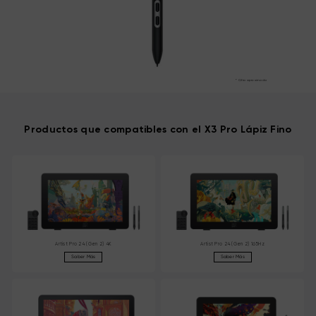
* Cifra aproximada
Productos que compatibles con el X3 Pro Lápiz Fino
Artist Pro 24 (Gen 2) 4K
Artist Pro 24 (Gen 2) 165Hz
Saber Más
Saber Más