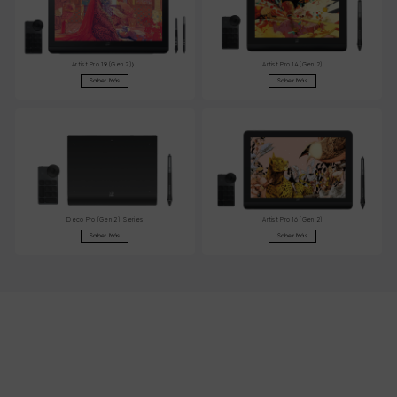
Artist Pro 19 (Gen 2)）
Artist Pro 14 (Gen 2)
Saber Más
Saber Más
Deco Pro (Gen 2) Series
Artist Pro 16 (Gen 2)
Saber Más
Saber Más