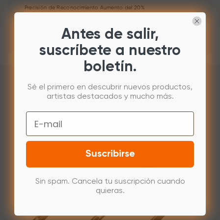
Precisión de Reconocimiento Aumento del 20%
X3 Pro Lápiz Óptico de Rodillo | X3 Pro Lápiz Fino
Antes de salir,
Lápiz con Chip Inteligente X3
suscríbete a nuestro
boletín.
Sé el primero en descubrir nuevos productos,
artistas destacados y mucho más.
Email
Suscribirse
Sin spam. Cancela tu suscripción cuando
quieras.