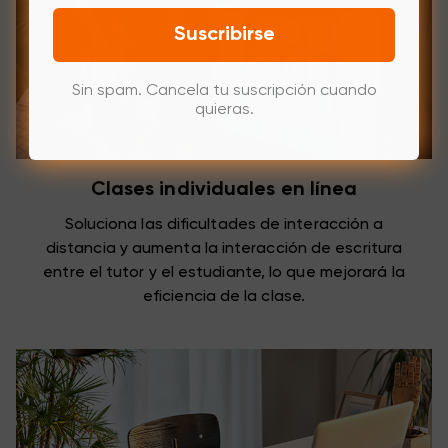
Suscribirse
Sin spam. Cancela tu suscripción cuando
quieras.
Clases individuales en línea
Soluciona las dificultades de interacción a
distancia y aumenta la interacción de escritura
entre el tutor y el estudiante, lo que mejorará la
eficiencia de la clase.