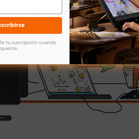
scribirse
la tu suscripción cuando
quieras.