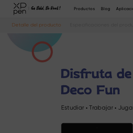
Productos
Blog
Aplicac
Detalle del producto
Especificaciones del prod
Estudiar
Trabajar
Juga
●
●