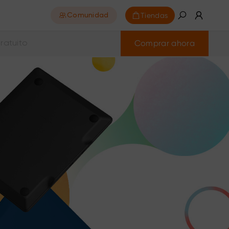
Tiendas
Comunidad
Comprar ahora
ratuito