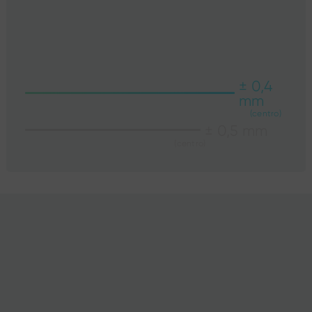
± 0,4
mm
(centro)
± 0,5 mm
(centro)