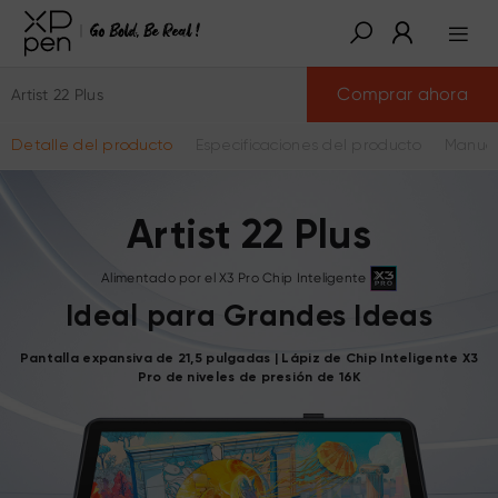
Comprar ahora
Artist 22 Plus
Detalle del producto
Especificaciones del producto
Manual
Artist 22 Plus
Alimentado por el X3 Pro Chip Inteligente
Ideal para Grandes Ideas
Pantalla expansiva de 21,5 pulgadas | Lápiz de Chip Inteligente X3
Pro de niveles de presión de 16K