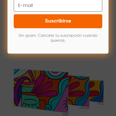
Email
Suscribirse
Sin spam. Cancela tu suscripción cuando
quieras.