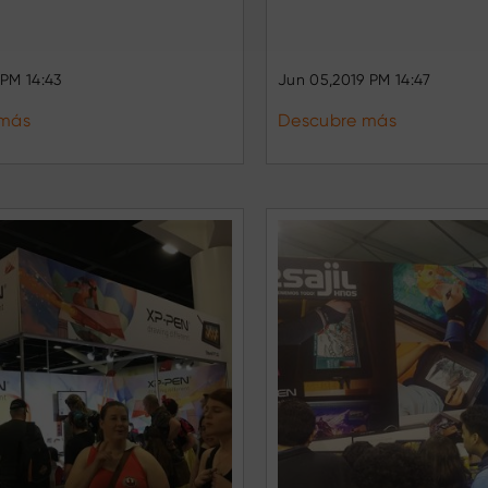
 PM 14:43
Jun 05,2019 PM 14:47
 más
Descubre más