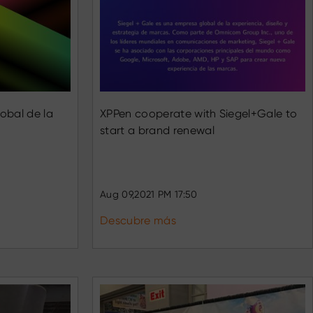
obal de la
XPPen cooperate with Siegel+Gale to
start a brand renewal
Aug 09,2021 PM 17:50
Descubre más