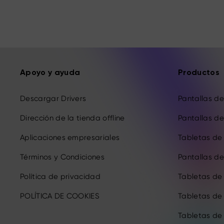
Apoyo y ayuda
Productos
Descargar Drivers
Pantallas de 
Dirección de la tienda offline
Pantallas de 
Aplicaciones empresariales
Tabletas de 
Términos y Condiciones
Pantallas de 
Política de privacidad
Tabletas de
POLÍTICA DE COOKIES
Tabletas de
Tabletas de