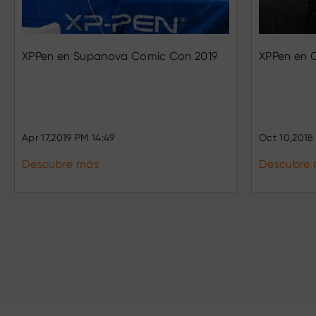
XPPen en Supanova Comic Con 2019
XPPen en 
Apr 17,2019 PM 14:49
Oct 10,2018
Descubre más
Descubre