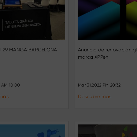
el 29 MANGA BARCELONA
Anuncio de renovación gl
marca XPPen
 AM 10:00
Mar 31,2022 PM 20:32
 más
Descubre más