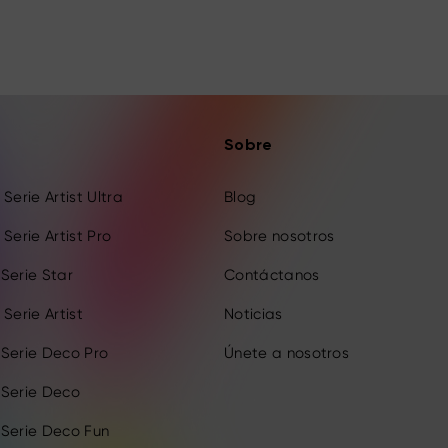
Sobre
Serie Artist Ultra
Blog
Serie Artist Pro
Sobre nosotros
Serie Star
Contáctanos
Serie Artist
Noticias
 Serie Deco Pro
Únete a nosotros
 Serie Deco
 Serie Deco Fun