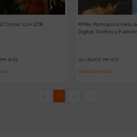
OZ Comic Con 2018
XPPen Participa la Feria d
Digital, Gráfica y Publicit
 PM 14:53
Oct 28,2017 PM 12:21
 más
Descubre más
«
1
2
»