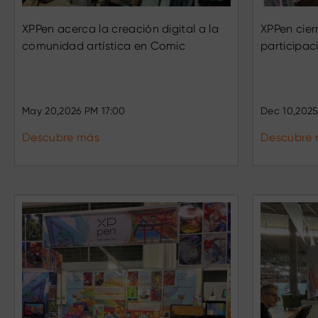
XPPen acerca la creación digital a la
XPPen cier
comunidad artística en Comic
participa
Barcelona 2026
2025 y for
comunidad
May 20,2026 PM 17:00
Dec 10,2025
Descubre más
Descubre