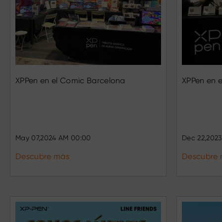
XPPen en el Comic Barcelona
XPPen en 
May 07,2024 AM 00:00
Dec 22,2023
Descubre más
Descubre