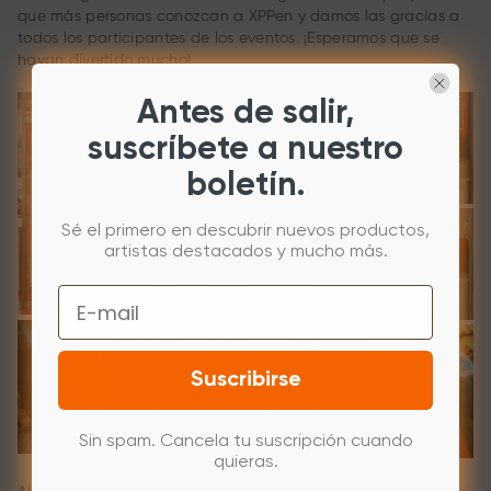
que más personas conozcan a XPPen y damos las gracias a
todos los participantes de los eventos. ¡Esperamos que se
hayan divertido mucho!
Antes de salir,
suscríbete a nuestro
boletín.
Sé el primero en descubrir nuevos productos,
artistas destacados y mucho más.
Email
Suscribirse
Sin spam. Cancela tu suscripción cuando
quieras.