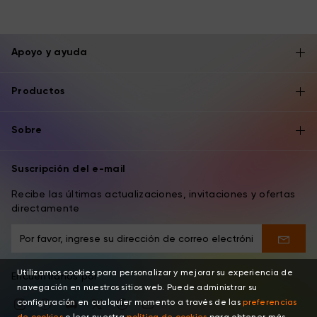
Apoyo y ayuda
Productos
Sobre
Suscripción del e-mail
Recibe las últimas actualizaciones, invitaciones y ofertas
directamente
Utilizamos cookies para personalizar y mejorar su experiencia de
Encuentranos por
navegación en nuestros sitios web. Puede administrar su
configuración en cualquier momento a través de las
preferencias