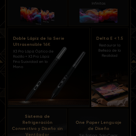
Infinitas
Doble Lápiz de la Serie
Delta E < 1.5
Ultrasensible 16K
Restaurar la
Belleza de la
X3 Pro Lápiz Óptico de
Realidad
Rodillo + X3 Pro Lápiz
Fino Suavidad en la
Mano
Sistema de
Refrigeración
One Paper Lenguaje
Convectivo y Diseño sin
de Diseño
Ventilador
Sin Fatiga, Solo Crear