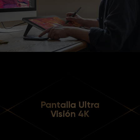
Pantalla Ultra
Visión 4K