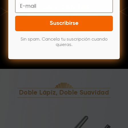
Email
Lápiz con 16K
Niveles de Presión
Suscribirse
Sin spam. Cancela tu suscripción cuando
quieras.
Doble Lápiz,
Doble Suavidad