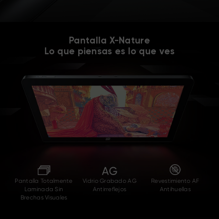
Pantalla X-Nature
Lo que piensas es lo que ves
Pantalla Totalmente
Vidrio Grabado AG
Revestimiento AF
Laminada
Sin
Antirreflejos
Antihuellas
Brechas Visuales