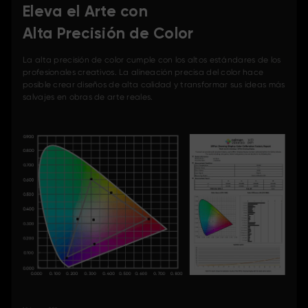
Eleva el Arte con
Alta Precisión de Color
La alta precisión de color cumple con los altos estándares de los
profesionales creativos. La alineación precisa del color hace
posible crear diseños de alta calidad y transformar sus ideas más
salvajes en obras de arte reales.