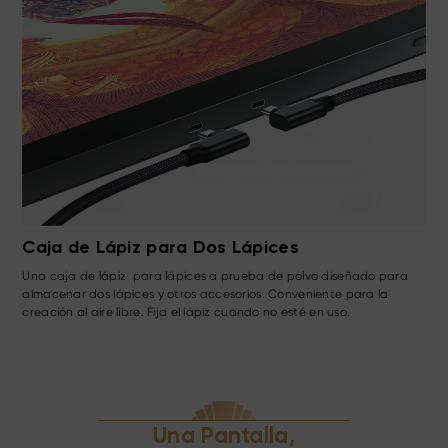
Puerto USB-C Multifuncional
Conecta la pantalla gráfica a la computadora usando un USB-C
multifuncional o un cable HDMI 3 en 1. El puerto USB-C doble admite
conexión a ciegas para ahorrar tiempo y evitar un escritorio
desordenado. Esta es la verdadera comodidad de creación.