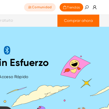
Tiendas
Comunidad
Comprar ahora
ratuito
a
in Esfuerzo
e Acceso Rápido