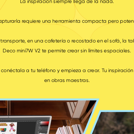
La inspiración siempre llega de la nada.
pturarla requiere una herramienta compacta pero poten
 transporte, en una cafetería o recostado en el sofá, la ta
Deco mini7W V2 te permite crear sin límites espaciales.
onéctala a tu teléfono y empieza a crear. Tu inspiración
en obras maestras.