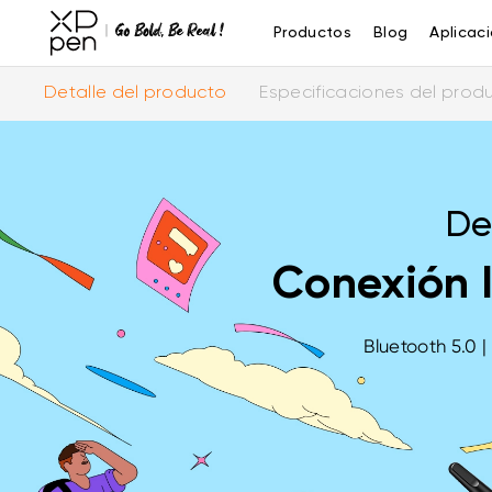
Productos
Blog
Aplicac
Detalle del producto
Especificaciones del prod
De
Conexión I
Bluetooth 5.0 