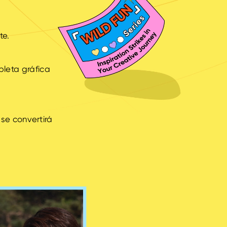
te.
bleta gráfica
 se convertirá