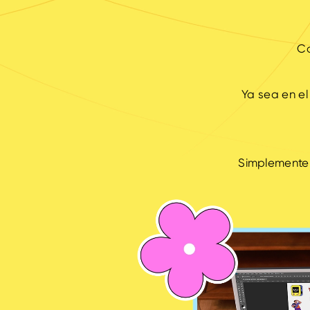
Ca
Ya sea en el
Simplemente c