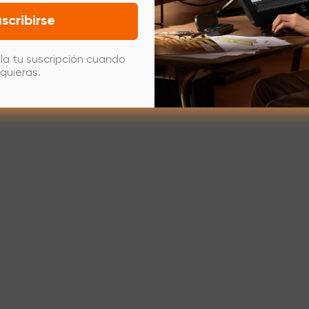
scribirse
la tu suscripción cuando
quieras.