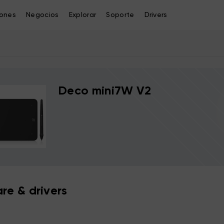
iones
Negocios
Explorar
Soporte
Drivers
Deco mini7W V2
re & drivers