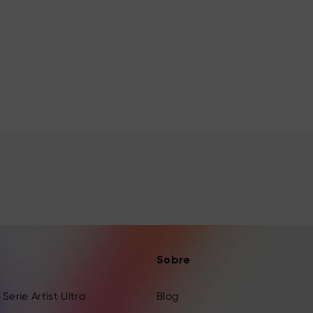
Sobre
Serie Artist Ultra
Blog