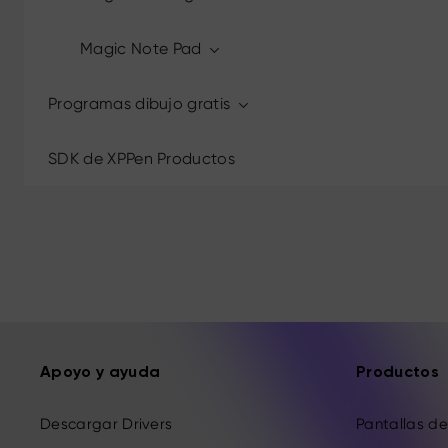
Magic Note Pad
Programas dibujo gratis
SDK de XPPen Productos
Apoyo y ayuda
Productos
Descargar Drivers
Pantallas de 