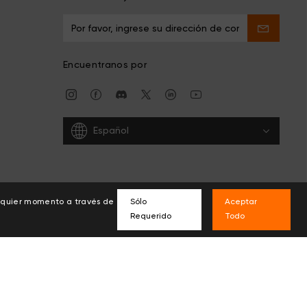
Encuentranos por
Español
alquier momento a través de
Sólo
Aceptar
Requerido
Todo