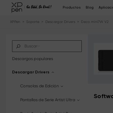
Productos
Blog
Aplicac
XPPen
>
Soporte
>
Descargar Drivers
>
Deco mini7W V2
Descargas populares
Descargar Drivers
Consolas de Edición
Softwa
Pantallas de Serie Artist Ultra