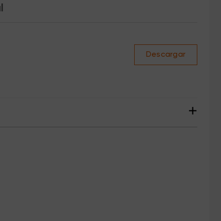
l
Descargar
+