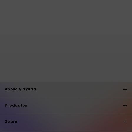
Apoyo y ayuda
Productos
Sobre