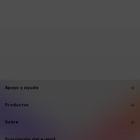
Apoyo y ayuda
Productos
Sobre
Suscripción del e-mail