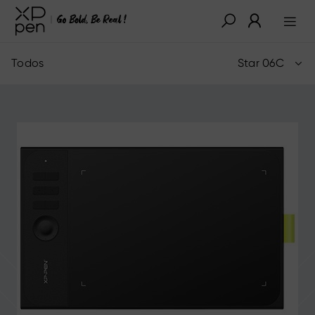
Todos
Star 06C