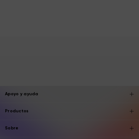
Apoyo y ayuda
Productos
Sobre