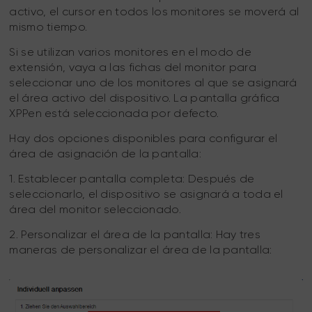
activo, el cursor en todos los monitores se moverá al
mismo tiempo.
Si se utilizan varios monitores en el modo de
extensión, vaya a las fichas del monitor para
seleccionar uno de los monitores al que se asignará
el área activo del dispositivo. La pantalla gráfica
XPPen está seleccionada por defecto.
Hay dos opciones disponibles para configurar el
área de asignación de la pantalla:
1. Establecer pantalla completa: Después de
seleccionarlo, el dispositivo se asignará a toda el
área del monitor seleccionado.
2. Personalizar el área de la pantalla: Hay tres
maneras de personalizar el área de la pantalla: