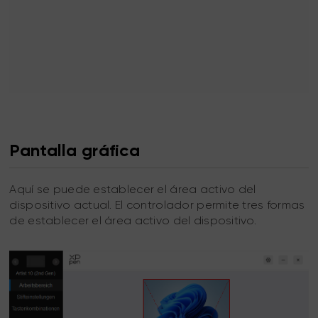
Pantalla gráfica
Aquí se puede establecer el área activo del
dispositivo actual. El controlador permite tres formas
de establecer el área activo del dispositivo.