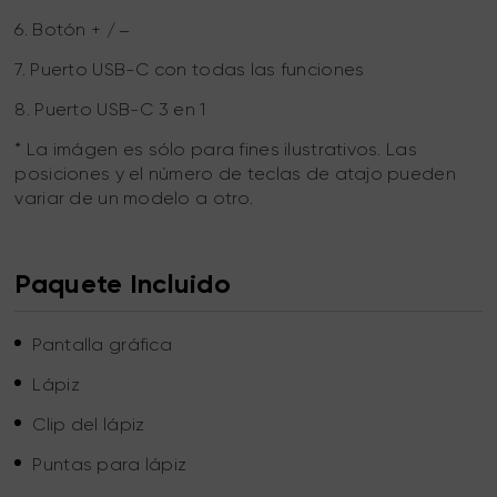
6. Botón + / ‒
7. Puerto USB-C con todas las funciones
8. Puerto USB-C 3 en 1
* La imágen es sólo para fines ilustrativos. Las
posiciones y el número de teclas de atajo pueden
variar de un modelo a otro.
Paquete Incluido
Pantalla gráfica
Lápiz
Clip del lápiz
Puntas para lápiz