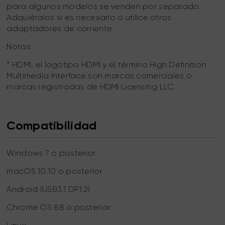
para algunos modelos se venden por separado.
Adquiéralos si es necesario o utilice otros
adaptadores de corriente
Notas:
* HDMI, el logotipo HDMI y el término High Definition
Multimedia Interface son marcas comerciales o
marcas registradas de HDMI Licensing LLC.
Compatibilidad
Windows 7 o posterior
macOS 10.10 o posterior
Android (USB3.1 DP1.2)
Chrome OS 88 o posterior