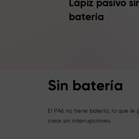
Lápiz pasivo si
batería
Sin batería
El PA6 no tiene batería, lo que le
crear sin interrupciones.