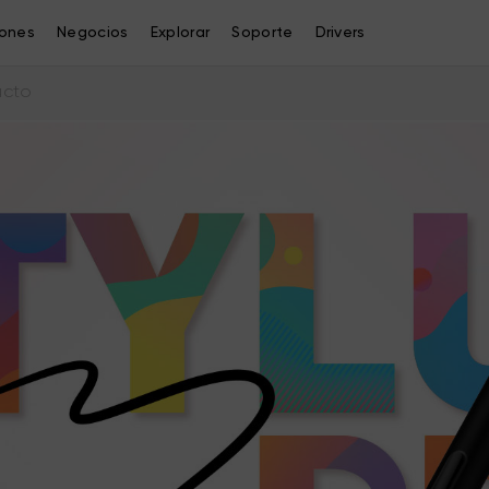
iones
Negocios
Explorar
Soporte
Drivers
ucto