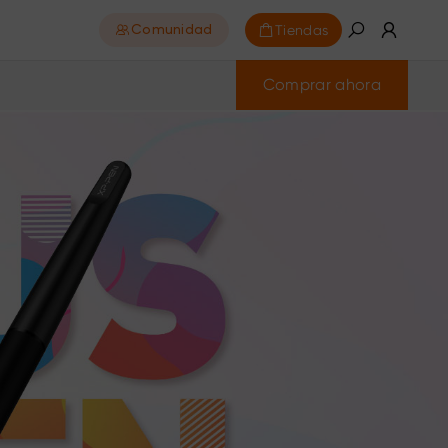
Tiendas
Comunidad
Comprar ahora