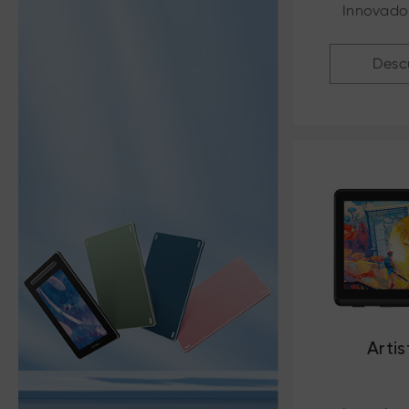
Innovador
Desc
Artis