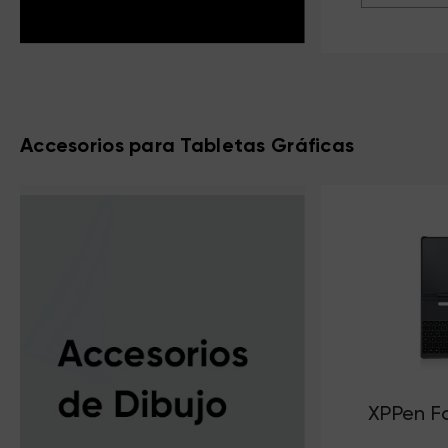
Accesorios para Tabletas Gráficas
XPPen Fo