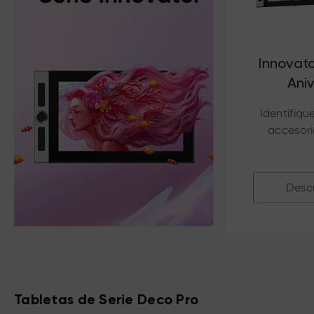
Innovato
Aniv
Identifiqu
accesori
Desc
Tabletas de Serie Deco Pro