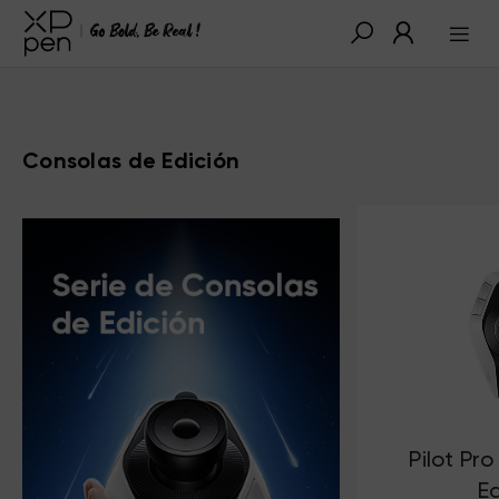
Consolas de Edición
Pilot Pr
Ed