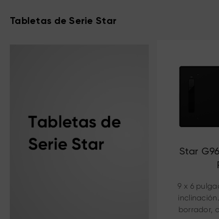
Tabletas de Serie Star
Star G9
9 x 6 pulga
inclinación
borrador, 