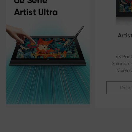
Artis
4K Pant
Solución 
Niveles
Desc