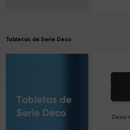
Tabletas de Serie Deco
Deco 