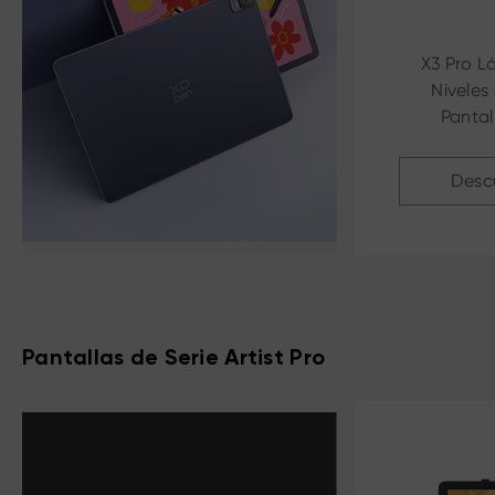
X3 Pro Lá
Niveles 
Pantal
Desc
Pantallas de Serie Artist Pro