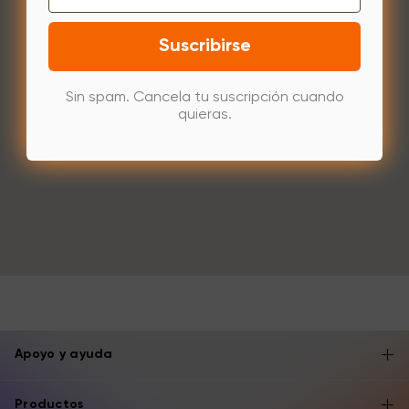
Suscribirse
Sin spam. Cancela tu suscripción cuando
quieras.
Apoyo y ayuda
Productos