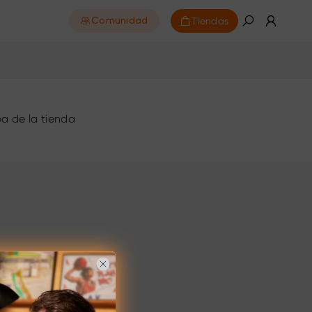
Tiendas
Comunidad
a de la tienda