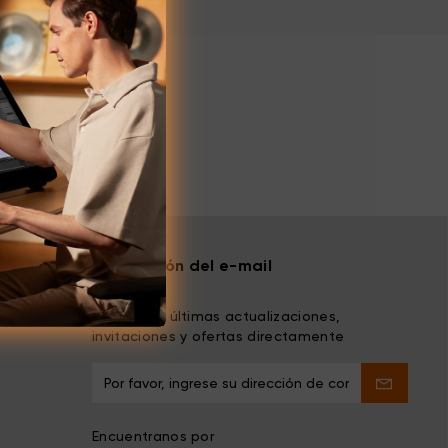
Suscripción del e-mail
Recibe las últimas actualizaciones,
invitaciones y ofertas directamente
Encuentranos por