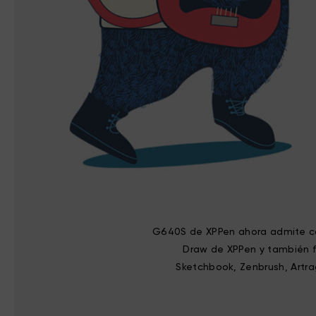
G640S de XPPen ahora admite con
Draw de XPPen y también f
Sketchbook, Zenbrush, Artra