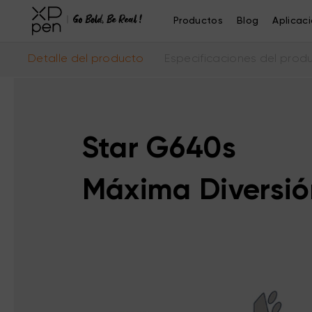
Productos
Blog
Aplicac
Detalle del producto
Especificaciones del prod
Star G640s
Máxima Diversión