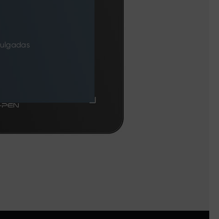
pulgadas