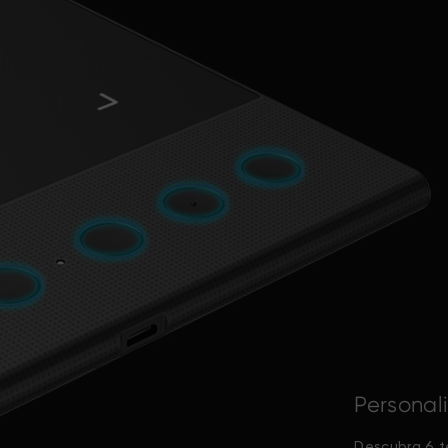
Personal
Descubra 6 t