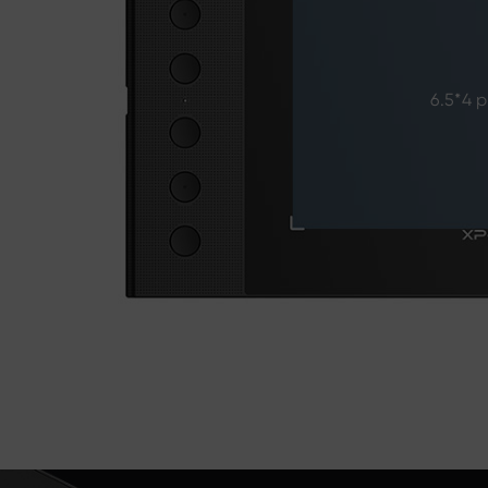
6.5*4 