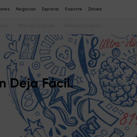
iones
Negocios
Explorar
Soporte
Drivers
ucto
Manual & Driver
Primeros pasos
 Deja Fácil.