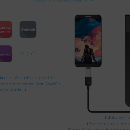
lo --- Adaptadores OTG
et para conectar Star G640S a
sitivo Android.
Teléfono/ T
(Por defecto al mod