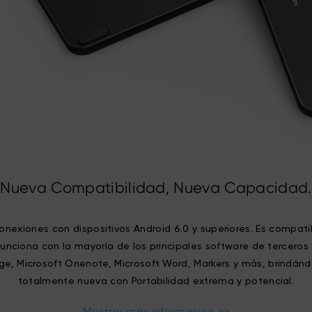
Nueva Compatibilidad, Nueva Capacidad.
exiones con dispositivos Android 6.0 y superiores. Es compati
unciona con la mayoría de los principales software de tercer
ge, Microsoft Onenote, Microsoft Word, Markers y más, brindánd
totalmente nueva con Portabilidad extrema y potencial.
Mostrar más información >>