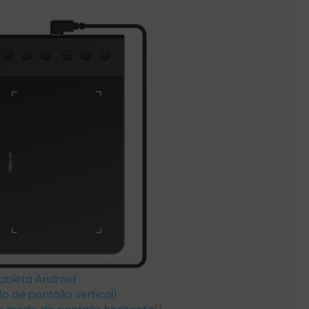
ableta Android
o de pantalla vertical)