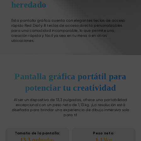
heredado
Esta pantalla gráfica cuenta con elegantes teclas de acceso
rápido Red Dial y 8 teclas de acceso directo personalizables
para una comodidad incomparable, lo que permite una
creación rápida y fácil ya sea en tu mesa o en otras
ubicaciones.
Pantalla gráfica portátil
para
potenciar tu creatividad
Al ser un dispositivo de 13,3 pulgadas, ofrece una portabilidad
excepcional con un peso neto de 1,13 kg.
¡La resolución está
diseñada para brindar una experiencia de dibujo inmersiva solo
para ti!
Tamaño de la pantalla:
Peso neto:
13,3 pulgadas
1,13kg