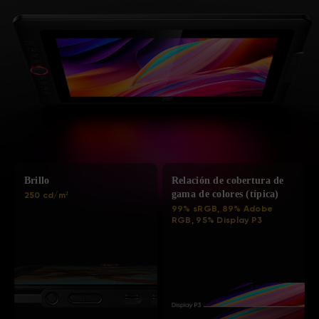
Brillo
Relación de cobertura de
gama de colores (típica)
250 cd/m²
99% sRGB, 89% Adobe
RGB, 95% Display P3