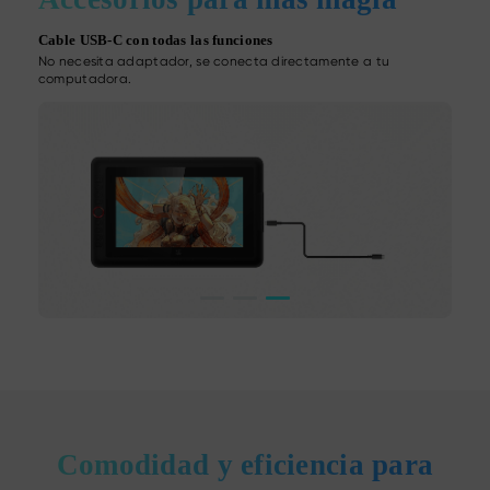
Cable USB-C con todas las funciones
Sopor
No necesita adaptador, se conecta directamente a tu
Evita 
computadora.
rigide
Comodidad y eficiencia para