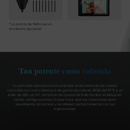
*La punta de fieltro es un
accesorio opcional.
Tan potente como colorido
La pantalla reproduce con precisión el encanto de los colores
naturales con una cobertura de gama de colores sRGB del 99 % y un
brillo de 250 cd/m². Un botón de ajuste de brillo facilita el dibujo en
varias configuraciones, lo que hace que tus creaciones sean
visualmente atractivas y se alineen perfectamente con tus
inspiraciones.