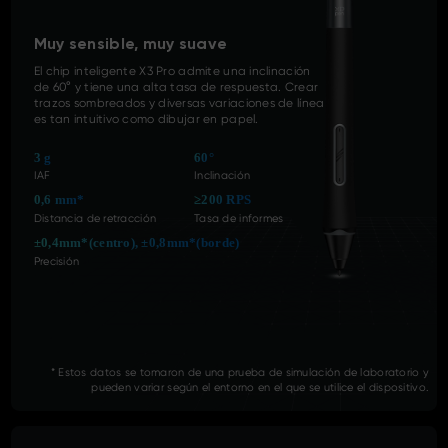
Muy sensible, muy suave
El chip inteligente X3 Pro admite una inclinación
de 60° y tiene una alta tasa de respuesta. Crear
trazos sombreados y diversas variaciones de línea
es tan intuitivo como dibujar en papel.
3 g
60°
IAF
Inclinación
0,6 mm*
≥200 RPS
Distancia de retracción
Tasa de informes
±0,4mm*(centro), ±0,8mm*(borde)
Precisión
* Estos datos se tomaron de una prueba de simulación de laboratorio y
pueden variar según el entorno en el que se utilice el dispositivo.