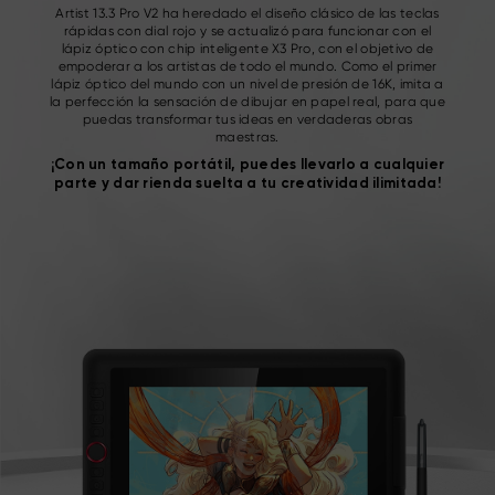
Artist 13.3 Pro V2 ha heredado el diseño clásico de las teclas
rápidas con dial rojo y se
actualizó para funcionar con el
lápiz óptico con chip inteligente X3 Pro, con el objetivo de
empoderar a los
artistas de todo el mundo. Como el primer
lápiz óptico del mundo con un nivel de presión de 16K,
imita a
la perfección la sensación de dibujar en papel real, para que
puedas transformar tus ideas en
verdaderas obras
maestras.
¡Con un tamaño portátil, puedes llevarlo a cualquier
parte y
dar rienda suelta a tu creatividad ilimitada!