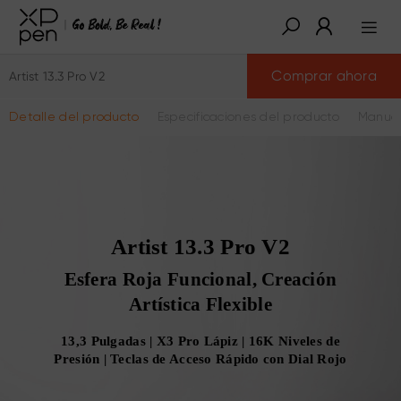
Comprar ahora
Artist 13.3 Pro V2
Detalle del producto
Especificaciones del producto
Manual
Artist 13.3 Pro V2
Esfera Roja Funcional, Creación
Artística Flexible
13,3 Pulgadas | X3 Pro Lápiz | 16K Niveles de
Presión | Teclas de Acceso Rápido con Dial Rojo