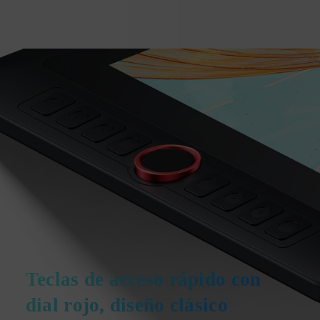
Teclas de acceso rápido con
dial rojo, diseño clásico