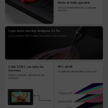
Botón de brillo ajustable
Dibuja libremente en cualquier
entorno
Lápiz óptico con chip inteligente X3 Pro
Los primeros 16K niveles de presión del mundo
Cable USB-C con todas las
99% sRGB
funciones
Excelente rendimiento de color
Fácil conexión, eficiencia sin
esfuerzo