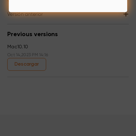
+
Versión anterior
Previous versions
Mac10.10
Oct 14,2023 PM 14:16
Descargar