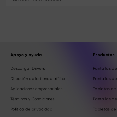
Apoyo y ayuda
Productos
Descargar Drivers
Pantallas de 
Dirección de la tienda offline
Pantallas de 
Aplicaciones empresariales
Tabletas de 
Términos y Condiciones
Pantallas de 
Política de privacidad
Tabletas de