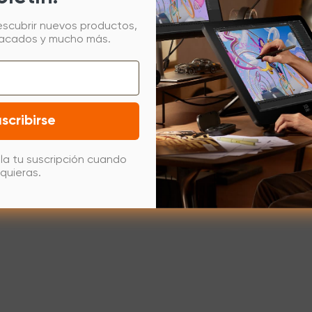
escubrir nuevos productos,
tacados y mucho más.
scribirse
la tu suscripción cuando
quieras.