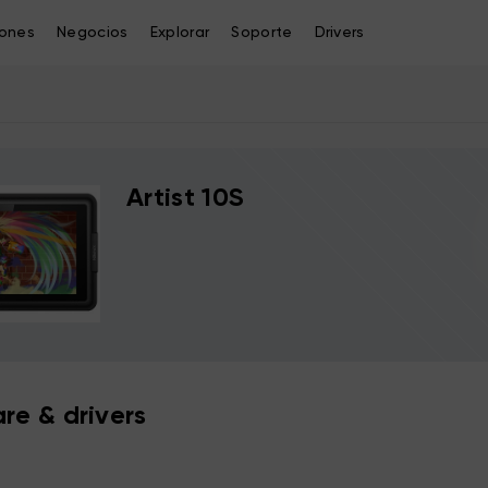
iones
Negocios
Explorar
Soporte
Drivers
Artist 10S
re & drivers