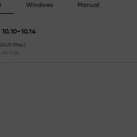
c
Windows
Manual
 10.10~10.14
(5543) (Mac)
 AM 11:58