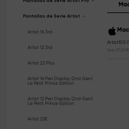
Pantallas de Serie Artist Pro
Ma
Pantallas de Serie Artist
Mac
Artist 16 3rd
Artist10S 
Artist 12 3rd
Sep 27,2018
Artist 22 Plus
Artist 16 Pen Display (2nd Gen)
Le Petit Prince Edition
Artist 12 Pen Display (2nd Gen)
Le Petit Prince Edition
Artist 22E