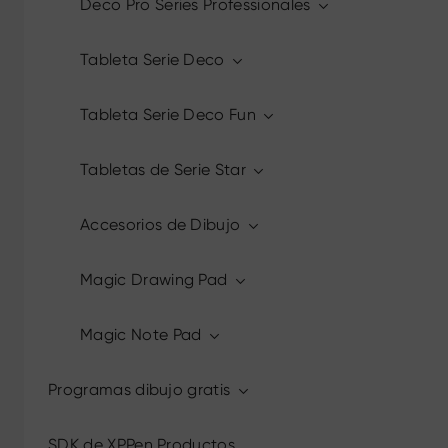
Deco Pro Series Professionales
Tableta Serie Deco
Tableta Serie Deco Fun
Tabletas de Serie Star
Accesorios de Dibujo
Magic Drawing Pad
Magic Note Pad
Programas dibujo gratis
SDK de XPPen Productos