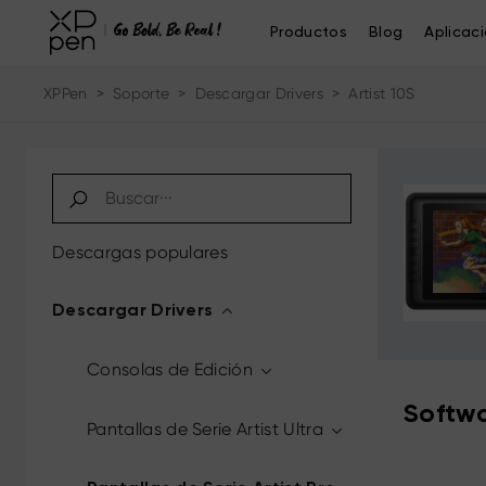
Productos
Blog
Aplicac
XPPen
>
Soporte
>
Descargar Drivers
>
Artist 10S
Descargas populares
Descargar Drivers
Consolas de Edición
Softwa
Pantallas de Serie Artist Ultra