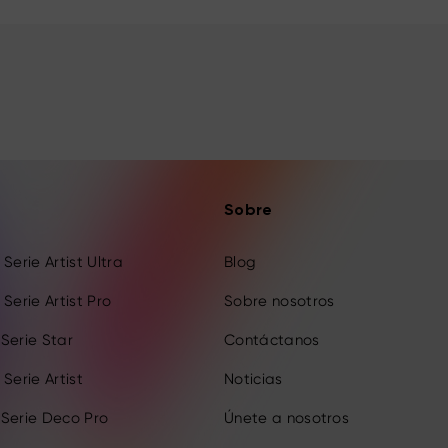
Sobre
Serie Artist Ultra
Blog
Serie Artist Pro
Sobre nosotros
Serie Star
Contáctanos
Serie Artist
Noticias
 Serie Deco Pro
Únete a nosotros