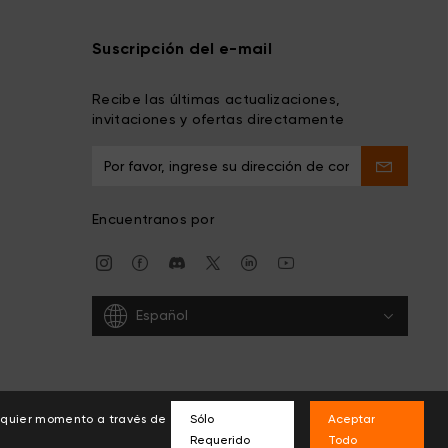
Suscripción del e-mail
Recibe las últimas actualizaciones,
invitaciones y ofertas directamente
Encuentranos por
Español
alquier momento a través de
Sólo
Aceptar
Requerido
Todo