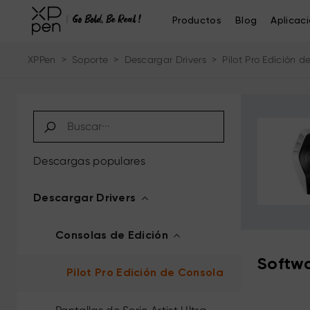
Productos
Blog
Aplicac
XPPen
>
Soporte
>
Descargar Drivers
>
Pilot Pro Edición 
Descargas populares
Descargar Drivers
Consolas de Edición
Softwa
Pilot Pro Edición de Consola