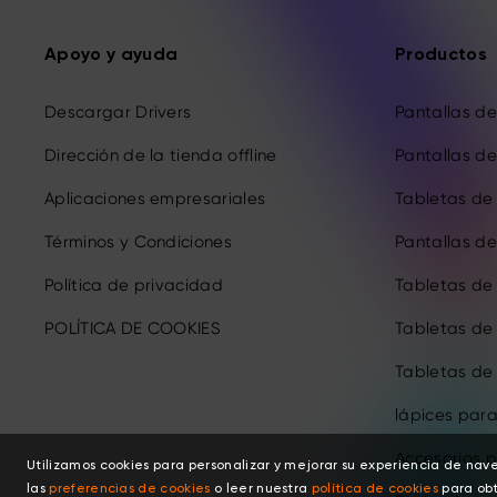
Apoyo y ayuda
Productos
Descargar Drivers
Pantallas de 
Dirección de la tienda offline
Pantallas de 
Aplicaciones empresariales
Tabletas de 
Términos y Condiciones
Pantallas de 
Política de privacidad
Tabletas de
POLÍTICA DE COOKIES
Tabletas de
Tabletas de
lápices para
Accesorios p
Utilizamos cookies para personalizar y mejorar su experiencia de nav
las
preferencias de cookies
o leer nuestra
política de cookies
para obt