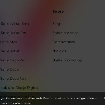
Sobre
Serie Artist Ultra
Blog
Serie Artist Pro
Sobre nosotros
Serie Star
Contáctanos
Serie Artist
Noticias
 Serie Deco Pro
Únete a nosotros
 Serie Deco
 Serie Deco Fun
 tableta Dibujo Digital
ara tableta gráfica
egación en nuestros sitios web. Puede administrar su configuración en cu
ener más información.