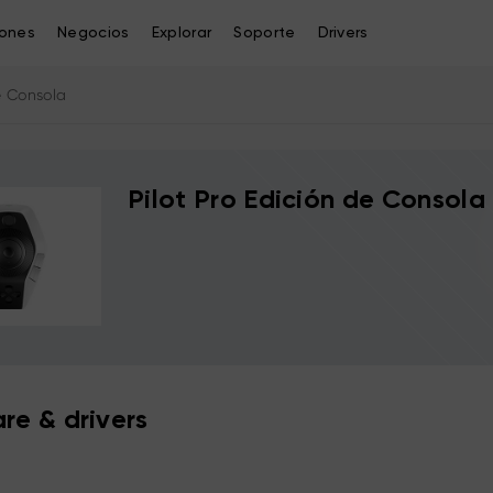
iones
Negocios
Explorar
Soporte
Drivers
de Consola
Pilot Pro Edición de Consola
re & drivers