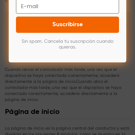
imagen inferior.
Email
Suscribirse
Sin spam. Cancela tu suscripción cuando
quieras.
Cuando abras el controlador más tarde, una vez que el
dispositivo se haya conectado correctamente, accederá
directamente a la página de inicio.Cuando abra el
controlador más tarde, una vez que el dispositivo se haya
conectado correctamente, accederá directamente a la
página de inicio.
Página de inicio
La página de inicio es la página central del conductor y está
dividida en los siguientes 8 módulos, como se muestra en la