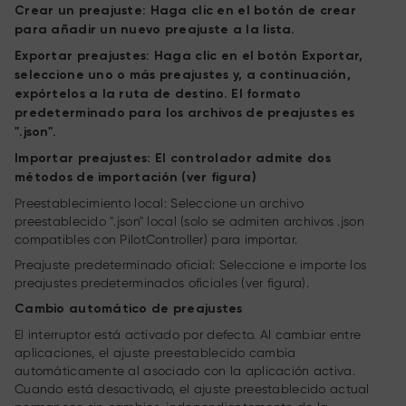
Crear un preajuste: Haga clic en el botón de crear
para añadir un nuevo preajuste a la lista.
Exportar preajustes: Haga clic en el botón Exportar,
seleccione uno o más preajustes y, a continuación,
expórtelos a la ruta de destino. El formato
predeterminado para los archivos de preajustes es
".json".
Importar preajustes: El controlador admite dos
métodos de importación (ver figura)
Preestablecimiento local: Seleccione un archivo
preestablecido ".json" local (solo se admiten archivos .json
compatibles con PilotController) para importar.
Preajuste predeterminado oficial: Seleccione e importe los
preajustes predeterminados oficiales (ver figura).
Cambio automático de preajustes
El interruptor está activado por defecto. Al cambiar entre
aplicaciones, el ajuste preestablecido cambia
automáticamente al asociado con la aplicación activa.
Cuando está desactivado, el ajuste preestablecido actual