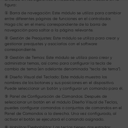
figura:
① Barra de navegación: Este módulo se utiliza para cambiar
entre diferentes páginas de funciones en el controlador.
Haga clic en el menú correspondiente de la barra de
navegación para saltar a la página relevante.
② Gestión de Preajustes: Este módulo se utiliza para crear y
gestionar preajustes y asociarlos con el software
correspondiente.
③ Gestión de Temas: Este módulo se utiliza para crear y
administrar temas, así como para configurar la tecla de
cambio de tema (en adelante denominada "tecla de tema").
④ Diseño Visual del Teclado: Este módulo muestra los
nombres de los botones y sus posiciones en el dispositivo.
Puede seleccionar un botón y configurar un comando para él.
⑤ Panel de Configuración de Comandos: Después de
seleccionar un botón en el módulo Diseño Visual de Teclas,
puedes configurar comandos o conjuntos de comandos en el
Panel de Comandos a la derecha. Una vez configurado, al
activar el botón se ejecutará el comando asignado.
⑥ Habilitar/Deshabilitar: Las teclas tienen dos estados: