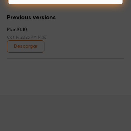
Previous versions
Mac10.10
Oct 14,2023 PM 14:16
Descargar