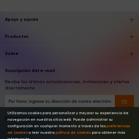
Apoyo y ayuda
Productos
Sobre
Suscripción del e-mail
Recibe las últimas actualizaciones, invitaciones y ofertas
directamente
Utilizamos cookies para personalizar y mejorar su experiencia de
Encuentranos por
navegación en nuestros sitios web. Puede administrar su
configuración en cualquier momento a través de las
preferencias
de cookies
o leer nuestra
política de cookies
para obtener más