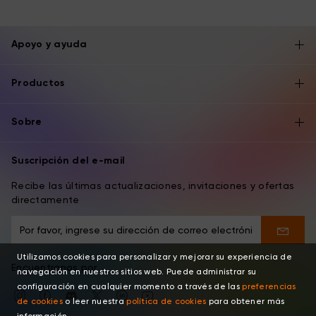
Apoyo y ayuda
Productos
Sobre
Suscripción del e-mail
Recibe las últimas actualizaciones, invitaciones y ofertas
directamente
Utilizamos cookies para personalizar y mejorar su experiencia de
Encuentranos por
navegación en nuestros sitios web. Puede administrar su
configuración en cualquier momento a través de las
preferencias
de cookies
o leer nuestra
política de cookies
para obtener más