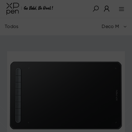
Todos
Deco M