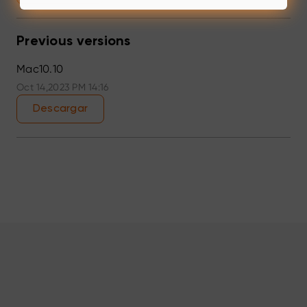
Previous versions
Mac10.10
Oct 14,2023 PM 14:16
Descargar