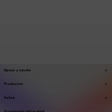
Apoyo y ayuda
Productos
Sobre
Suscripción del e-mail