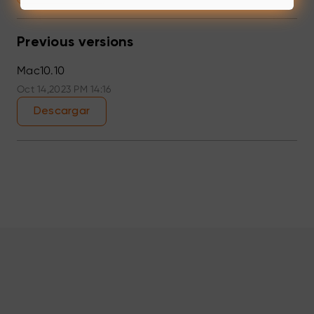
Previous versions
Mac10.10
Oct 14,2023 PM 14:16
Descargar