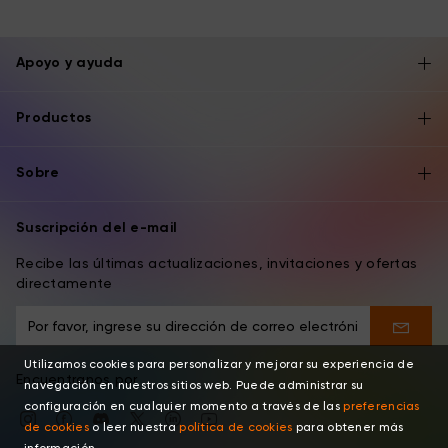
Apoyo y ayuda
Productos
Sobre
Suscripción del e-mail
Recibe las últimas actualizaciones, invitaciones y ofertas
directamente
Utilizamos cookies para personalizar y mejorar su experiencia de
Encuentranos por
navegación en nuestros sitios web. Puede administrar su
configuración en cualquier momento a través de las
preferencias
de cookies
o leer nuestra
política de cookies
para obtener más