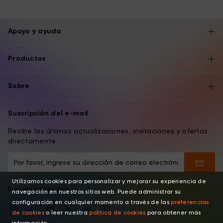
Apoyo y ayuda
Productos
Sobre
Suscripción del e-mail
Recibe las últimas actualizaciones, invitaciones y ofertas
directamente
Utilizamos cookies para personalizar y mejorar su experiencia de
Encuentranos por
navegación en nuestros sitios web. Puede administrar su
configuración en cualquier momento a través de las
preferencias
de cookies
o leer nuestra
política de cookies
para obtener más