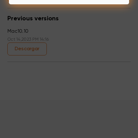
Previous versions
Mac10.10
Oct 14,2023 PM 14:16
Descargar