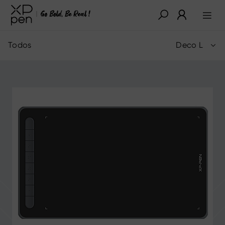
Todos
Deco L