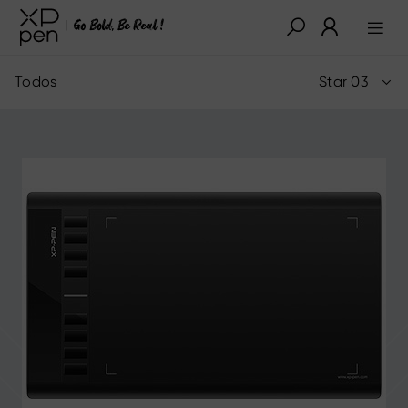
Todos
Star 03