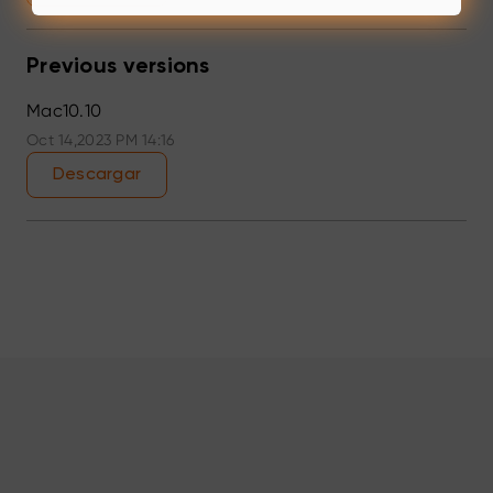
Previous versions
Mac10.10
Oct 14,2023 PM 14:16
Descargar