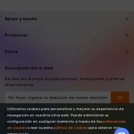
Apoyo y ayuda
Productos
Sobre
Suscripción del e-mail
Recibe las últimas actualizaciones, invitaciones y ofertas
directamente
Utilizamos cookies para personalizar y mejorar su experiencia de
Encuentranos por
navegación en nuestros sitios web. Puede administrar su
configuración en cualquier momento a través de las
preferencias
de cookies
o leer nuestra
política de cookies
para obtener más