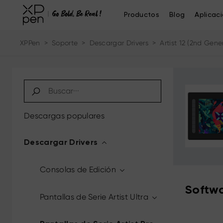
Productos
Blog
Aplicac
XPPen
>
Soporte
>
Descargar Drivers
>
Artist 12 (2nd Gene
Descargas populares
Descargar Drivers
Consolas de Edición
Softwa
Pantallas de Serie Artist Ultra