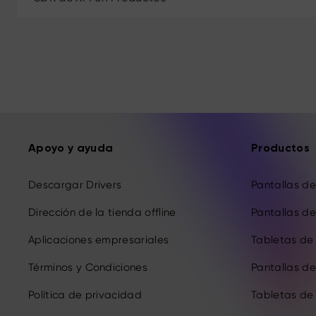
Apoyo y ayuda
Productos
Descargar Drivers
Pantallas de 
Dirección de la tienda offline
Pantallas de 
Aplicaciones empresariales
Tabletas de 
Términos y Condiciones
Pantallas de 
Política de privacidad
Tabletas de