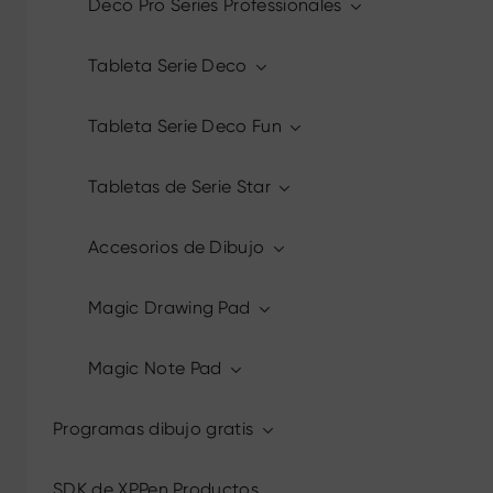
Deco Pro Series Professionales
Tableta Serie Deco
Tableta Serie Deco Fun
Tabletas de Serie Star
Accesorios de Dibujo
Magic Drawing Pad
Magic Note Pad
Programas dibujo gratis
SDK de XPPen Productos