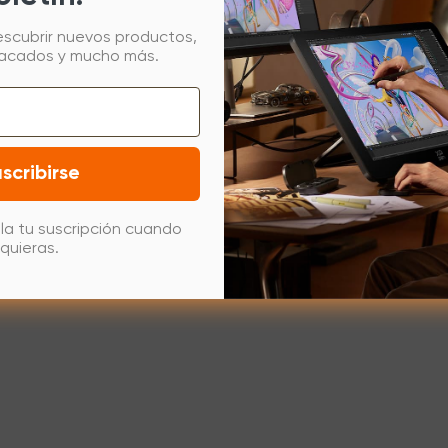
escubrir nuevos productos,
tacados y mucho más.
scribirse
la tu suscripción cuando
quieras.