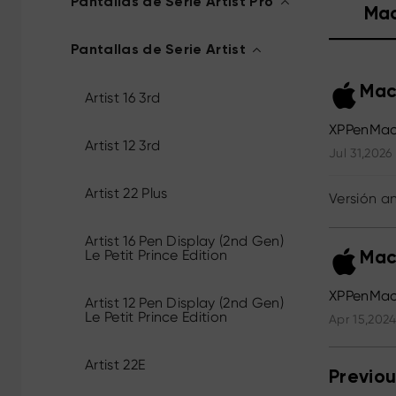
Pantallas de Serie Artist Pro
Ma
Pantallas de Serie Artist
Mac
Artist 16 3rd
XPPenMac
Artist 12 3rd
Jul 31,2026
Artist 22 Plus
Versión an
Artist 16 Pen Display (2nd Gen)
Le Petit Prince Edition
Mac
XPPenMac_
Artist 12 Pen Display (2nd Gen)
Le Petit Prince Edition
Apr 15,202
Artist 22E
Previou