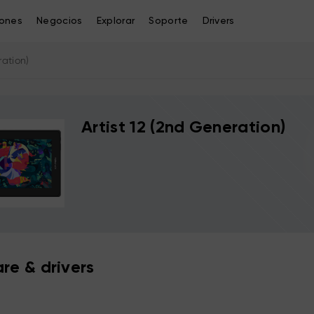
iones
Negocios
Explorar
Soporte
Drivers
ration)
Artist 12 (2nd Generation)
re & drivers