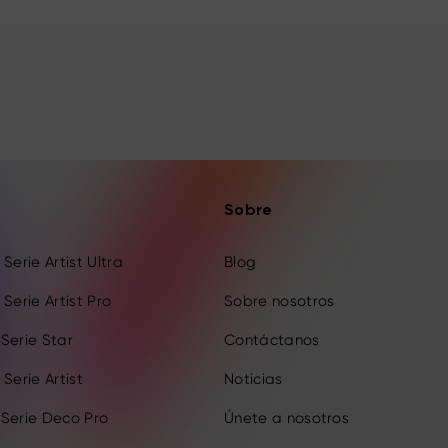
Sobre
Serie Artist Ultra
Blog
Serie Artist Pro
Sobre nosotros
Serie Star
Contáctanos
Serie Artist
Noticias
 Serie Deco Pro
Únete a nosotros