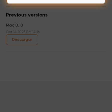
Previous versions
Mac10.10
Oct 14,2023 PM 14:16
Descargar