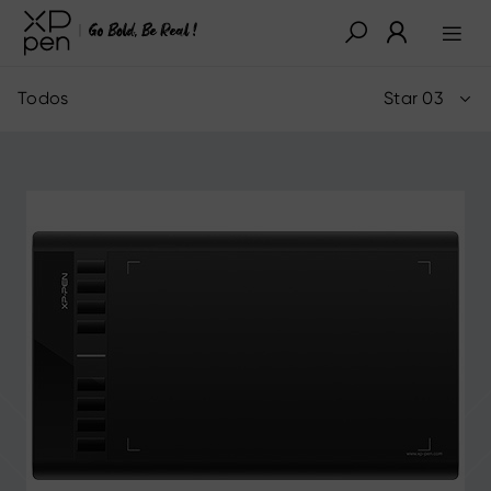
Todos
Star 03