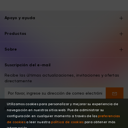
Apoyo y ayuda
Productos
Sobre
Suscripción del e-mail
Recibe las últimas actualizaciones, invitaciones y ofertas
directamente
Utilizamos cookies para personalizar y mejorar su experiencia de
Encuentranos por
navegación en nuestros sitios web. Puede administrar su
configuración en cualquier momento a través de las
preferencias
de cookies
o leer nuestra
política de cookies
para obtener más