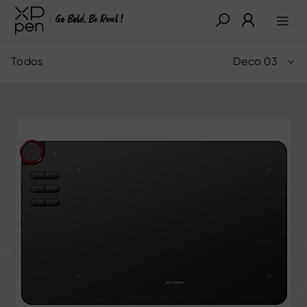
Todos
Deco 03