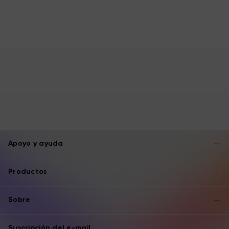
Apoyo y ayuda
Productos
Sobre
Suscripción del e-mail