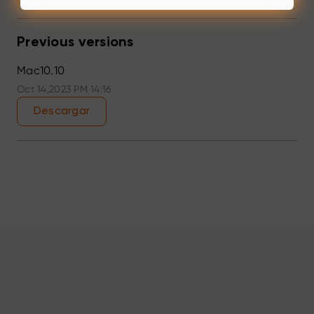
Previous versions
Mac10.10
Oct 14,2023 PM 14:16
Descargar