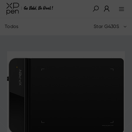
Todos
Star G430S