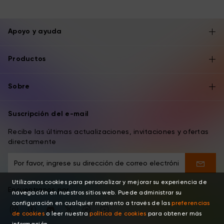
Apoyo y ayuda
Productos
Sobre
Suscripción del e-mail
Recibe las últimas actualizaciones, invitaciones y ofertas
directamente
Utilizamos cookies para personalizar y mejorar su experiencia de
Encuentranos por
navegación en nuestros sitios web. Puede administrar su
configuración en cualquier momento a través de las
preferencias
de cookies
o leer nuestra
política de cookies
para obtener más