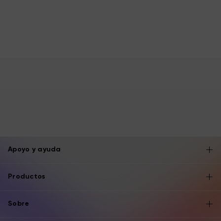
Apoyo y ayuda
Productos
Sobre