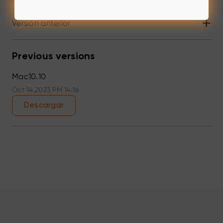
+
Versión anterior
Previous versions
Mac10.10
Oct 14,2023 PM 14:16
Descargar