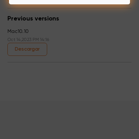
Previous versions
Mac10.10
Oct 14,2023 PM 14:16
Descargar