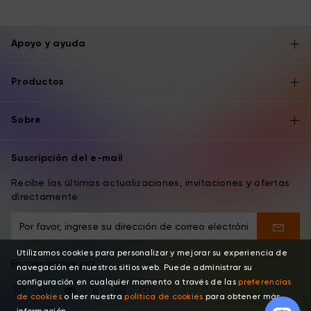
Apoyo y ayuda
Productos
Sobre
Suscripción del e-mail
Recibe las últimas actualizaciones, invitaciones y ofertas
directamente
Utilizamos cookies para personalizar y mejorar su experiencia de
Encuentranos por
navegación en nuestros sitios web. Puede administrar su
configuración en cualquier momento a través de las
preferencias
de cookies
o leer nuestra
política de cookies
para obtener más