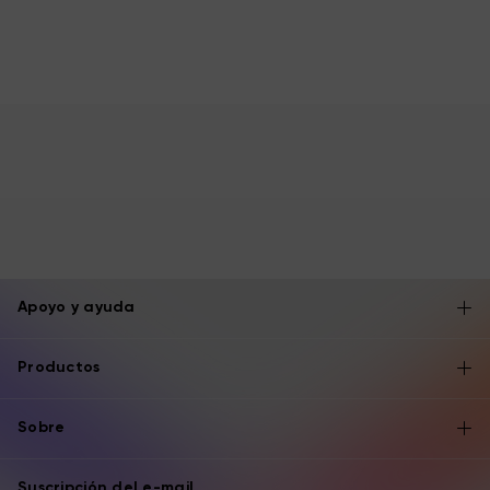
Apoyo y ayuda
Productos
Sobre
Suscripción del e-mail