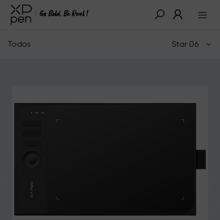
Todos
Star 06