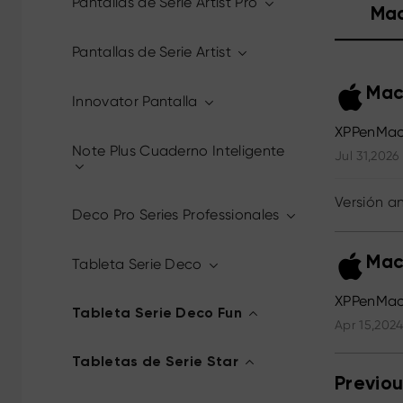
Pantallas de Serie Artist Pro
Ma
Pantallas de Serie Artist
Mac
Innovator Pantalla
XPPenMac
Note Plus Cuaderno Inteligente
Jul 31,2026
Versión an
Deco Pro Series Professionales
Mac
Tableta Serie Deco
XPPenMac_
Tableta Serie Deco Fun
Apr 15,202
Tabletas de Serie Star
Previou