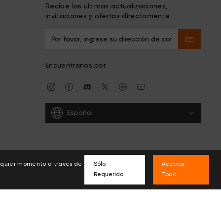
Recibe las últimas actualizaciones,
invitaciones y ofertas directamente
Encuentranos por
Español
alquier momento a través de
Sólo
Aceptar
Requerido
Todo