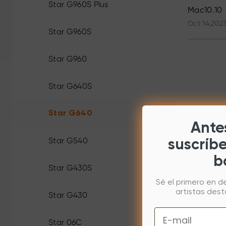
Star G960S Plus
Mac10.10
Oct 14,2023
Star G960S
Star G960
Star G640S
Star G640
Antes
Star G540
suscríb
b
Star G430S
Sé el primero en d
artistas des
Star G430
Email
Star 06C