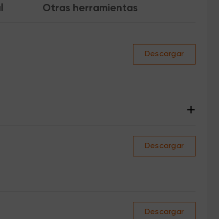
l
Otras herramientas
Descargar
+
Descargar
Descargar