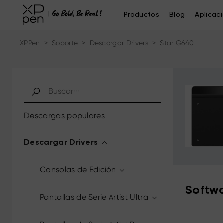
Productos
Blog
Aplicac
XPPen
>
Soporte
>
Descargar Drivers
>
Star G640
Descargas populares
Descargar Drivers
Consolas de Edición
Softwa
Pantallas de Serie Artist Ultra