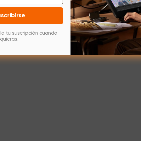
scribirse
la tu suscripción cuando
quieras.