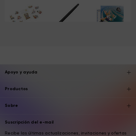
Para XP-PEN, 15 años no es solo un período de tiempo que
ha pasado, sino también un hito importante. Y sabemos
con certeza que XP-PEN tiene más
oportunidades;emocionantes por explorar en los próximos
años.
Apoyo y ayuda
Productos
Sobre
Suscripción del e-mail
Recibe las últimas actualizaciones, invitaciones y ofertas