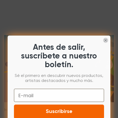
Antes de salir,
suscríbete a nuestro
boletín.
Sé el primero en descubrir nuevos productos,
artistas destacados y mucho más.
Email
Inspirado por él, XP-PEN ha lanzado sus ediciones de 15°
Suscribirse
aniversario de el Innovator 16, el Deco mini4, el Deco mini7, y